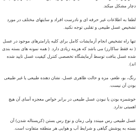
دچار مشکل میکند.
لطفا به اطلاعات غیر حرفه ای و نادرست افراد و سایتهای مختلف در مورد
تشخیص عسل طبیعی و تقلبی توجه نکنید.
تنها راه تشخیص انجام آزمایشات کامل برای کلیه پارامترهای موجود در عسل
( نه فقط ساکارز) می باشد که هزینه زیادی دارد. ( همه نمونه های بسته بندی
شده عسل بنافت توسط آزمایشگاه تخصصی کنترل کیفیت عسل تایید شده
اند).
رنگ، بو، طعم، مزه و حالت ظاهری عسل، نشان دهنده طبیعی یا غیر طبیعی
بودن آن نیست.
خوشمزه بودن یا نبودن عسل طبیعی در برابر خواص معجزه آسای آن هیچ
اهمیتی ندارد.
عسل طبیعی رس میبندد ولی زمان و نوع رس بستن (کریستاله شدن) آن
بسته به پوشش گیاهی و شرایط آب و هوایی هر منطقه متفاوت است.