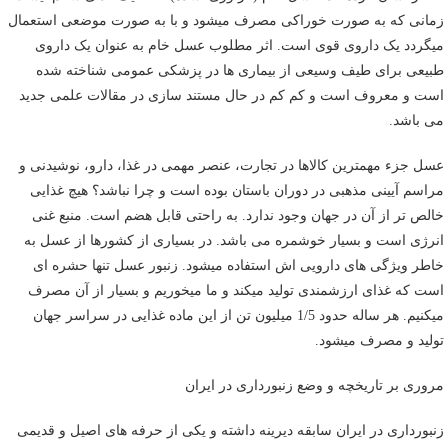
زمانی که به صورت خوراکی مصرف میشود و با به صورت موضعی استعمال
میگردد یک داروی قوی است. اثر مطلوب عسل خام به عنوان یک داروی
طبیعی برای طیف وسیعی از بیماری ها در پزشکی عمومی شناخته شده
است و معروف است و کم کم در حال مستند سازی در مقالات علمی جدید
می باشد.
عسل جزء مهمترین کالاها در تجارت، عنصر مهمی در غذا، دارو، نوشیدنی و
مراسم آیینی مذهبی در دوران باستان بوده است و چرا نباشد؟ هیچ غذایی
خالص تر از آن در جهان وجود ندارد. به راحتی قابل هضم است. منبع غنی
انرژی است و بسیار خوشمره می باشد. در بسیاری از کشورها از عسل به
خاطر ویژگی های دارویی اش استفاده میشود. زنبور عسل تنها حشره ای
است که غذای ارزشمندی تولید میکند و ما میخوریم و بسیار از آن مصرف
میکنیم. هر ساله حدود 1/5 میلیون تن از این ماده غذایی در سراسر جهان
تولید و مصرف میشود.
مروری بر تاریخچه و وضع زنبورداری در ایران
زنبورداری در ایران سابقه دیرینه داشته و یکی از حرفه های اصیل و قدیمی